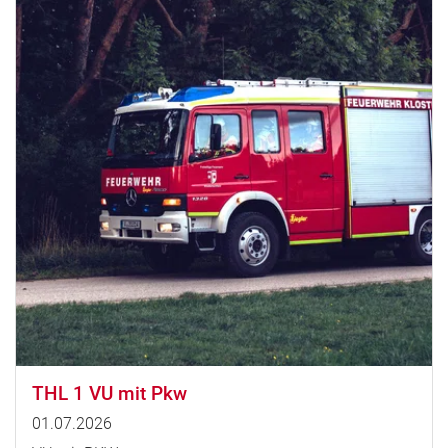
THL 1 VU mit Pkw
01.07.2026