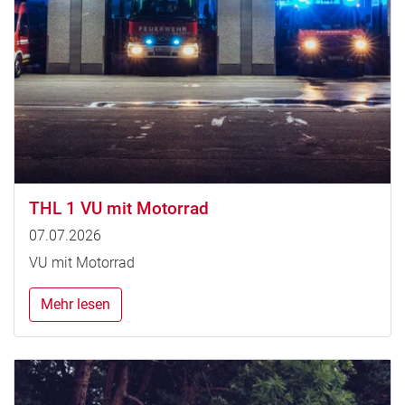
THL 1 VU mit Motorrad
07.07.2026
VU mit Motorrad
Mehr lesen